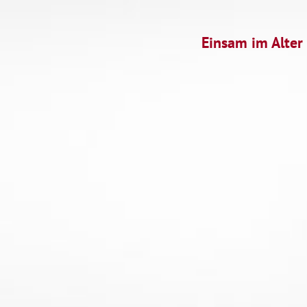
© 2017 Scholl Media. Alle Rechte vorbehalten. |
Startseite
|
Impre
Einsam im Alter